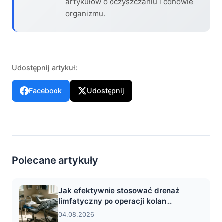
artykułów o oczyszczaniu i odnowie
organizmu.
Udostępnij artykuł:
Facebook
Udostępnij
Polecane artykuły
Jak efektywnie stosować drenaż
limfatyczny po operacji kolan...
04.08.2026