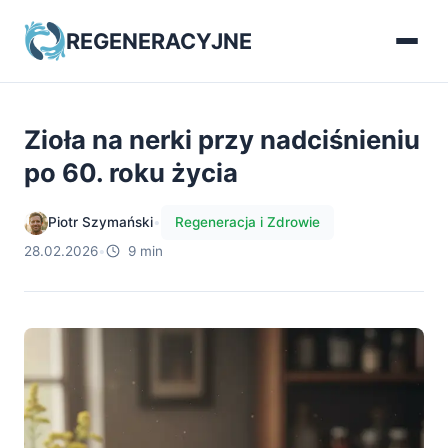
REGENERACYJNE
Zioła na nerki przy nadciśnieniu
po 60. roku życia
Piotr Szymański
•
Regeneracja i Zdrowie
28.02.2026
•
9 min