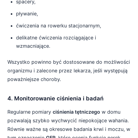
spacery,
pływanie,
ćwiczenia na rowerku stacjonarnym,
delikatne ćwiczenia rozciągające i
wzmacniające.
Wszystko powinno być dostosowane do możliwości
organizmu i zalecone przez lekarza, jeśli występują
poważniejsze choroby.
4. Monitorowanie ciśnienia i badań
Regularne pomiary
ciśnienia tętniczego
w domu
pozwalają szybko wychwycić niepokojące wahania.
Równie ważne są okresowe badania krwi i moczu, w
tym oznaczenie
GFR
, które ocenia funkcję nerek.