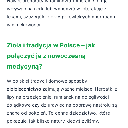
Nawet preparaty witaminowo-mineralne mogą
wpływać na nerki lub wchodzić w interakcje z
lekami, szczególnie przy przewlekłych chorobach i
wielolekowości.
Zioła i tradycja w Polsce – jak
połączyć je z nowoczesną
medycyną?
W polskiej tradycji domowe sposoby i
ziołolecznictwo
zajmują ważne miejsce. Herbatki z
lipy na przeziębienie, rumianek na dolegliwości
żołądkowe czy dziurawiec na poprawę nastroju są
znane od pokoleń. To cenne dziedzictwo, które
pokazuje, jak blisko natury kiedyś żyliśmy.