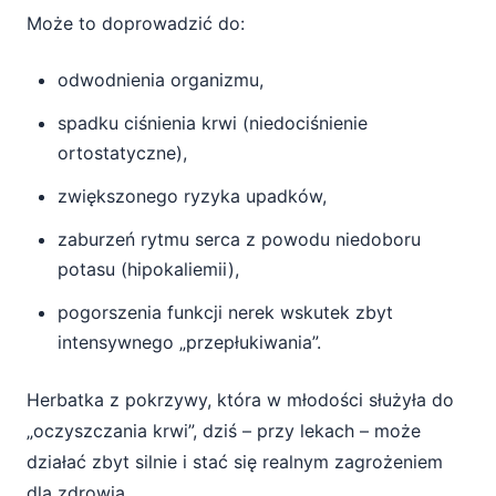
Może to doprowadzić do:
odwodnienia organizmu,
spadku ciśnienia krwi (niedociśnienie
ortostatyczne),
zwiększonego ryzyka upadków,
zaburzeń rytmu serca z powodu niedoboru
potasu (hipokaliemii),
pogorszenia funkcji nerek wskutek zbyt
intensywnego „przepłukiwania”.
Herbatka z pokrzywy, która w młodości służyła do
„oczyszczania krwi”, dziś – przy lekach – może
działać zbyt silnie i stać się realnym zagrożeniem
dla zdrowia.