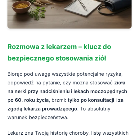
Rozmowa z lekarzem – klucz do
bezpiecznego stosowania ziół
Biorąc pod uwagę wszystkie potencjalne ryzyka,
odpowiedź na pytanie, czy można stosować
zioła
na nerki przy nadciśnieniu i lekach moczopędnych
po 60. roku życia
, brzmi:
tylko po konsultacji i za
zgodą lekarza prowadzącego
. To absolutny
warunek bezpieczeństwa.
Lekarz zna Twoją historię choroby, listę wszystkich