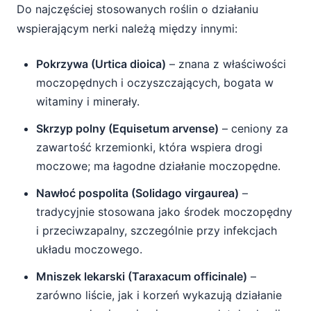
Do najczęściej stosowanych roślin o działaniu
wspierającym nerki należą między innymi:
Pokrzywa (Urtica dioica)
– znana z właściwości
moczopędnych i oczyszczających, bogata w
witaminy i minerały.
Skrzyp polny (Equisetum arvense)
– ceniony za
zawartość krzemionki, która wspiera drogi
moczowe; ma łagodne działanie moczopędne.
Nawłoć pospolita (Solidago virgaurea)
–
tradycyjnie stosowana jako środek moczopędny
i przeciwzapalny, szczególnie przy infekcjach
układu moczowego.
Mniszek lekarski (Taraxacum officinale)
–
zarówno liście, jak i korzeń wykazują działanie