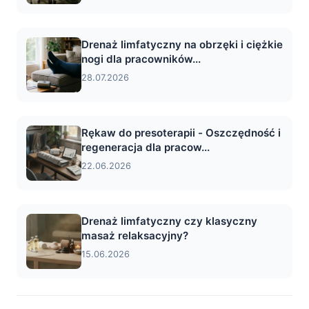
Drenaż limfatyczny na obrzęki i ciężkie
nogi dla pracowników...
28.07.2026
Rękaw do presoterapii - Oszczędność i
regeneracja dla pracow...
22.06.2026
Drenaż limfatyczny czy klasyczny
masaż relaksacyjny?
15.06.2026