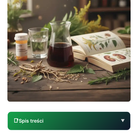
📑
Spis treści
▼