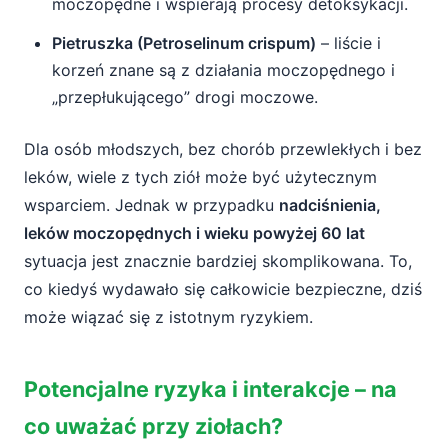
moczopędne i wspierają procesy detoksykacji.
Pietruszka (Petroselinum crispum)
– liście i
korzeń znane są z działania moczopędnego i
„przepłukującego” drogi moczowe.
Dla osób młodszych, bez chorób przewlekłych i bez
leków, wiele z tych ziół może być użytecznym
wsparciem. Jednak w przypadku
nadciśnienia,
leków moczopędnych i wieku powyżej 60 lat
sytuacja jest znacznie bardziej skomplikowana. To,
co kiedyś wydawało się całkowicie bezpieczne, dziś
może wiązać się z istotnym ryzykiem.
Potencjalne ryzyka i interakcje – na
co uważać przy ziołach?