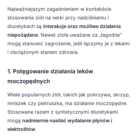
Najważniejszym zagadnieniem w kontekście
stosowania ziół na nerki przy nadciśnieniu i
diuretykach są
interakcje oraz możliwe działania
niepożądane
. Nawet zioła uważane za „łagodne”
mogą stanowić zagrożenie, jeśli łączymy je z lekami
i obciążonym stanem zdrowia.
1. Potęgowanie działania leków
moczopędnych
Wiele popularnych ziół, takich jak pokrzywa, skrzyp,
mniszek czy pietruszka, ma działanie moczopędne.
Stosowane razem z syntetycznymi diuretykami
mogą
nadmiernie nasilać wydalanie płynów i
elektrolitów
.