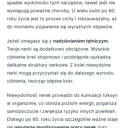
spadek wydolności tych narządów, nawet jeśli nie
występują poważne choroby. U wielu osób po 60.
roku życia jest to proces cichy i niezauważalny, aż
do momentu pojawienia się wyraźnych objawów.
Jeżeli zmagasz się z
nadciśnieniem tętniczym
,
Twoje nerki są dodatkowo obciążone. Wysokie
ciśnienie krwi stopniowo i podstępnie uszkadza
delikatne struktury nerkowe. Z kolei niewydolne
nerki mogą przyczyniać się do dalszego wzrostu
ciśnienia, tworząc błędne koło.
Niewydolność nerek prowadzi do kumulacji toksyn
w organizmie, co obniża poziom energii, pogarsza
samopoczucie i zwiększa ryzyko innych powikłań.
Dlatego po 60. roku życia szczególnie ważne staje
się
regularne monitorowanie pracy nerek
oraz