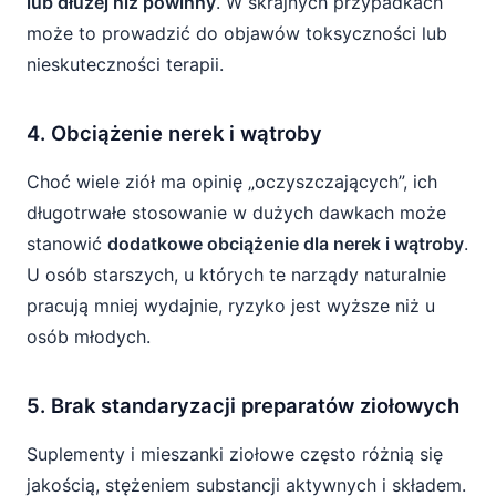
lub dłużej niż powinny
. W skrajnych przypadkach
może to prowadzić do objawów toksyczności lub
nieskuteczności terapii.
4. Obciążenie nerek i wątroby
Choć wiele ziół ma opinię „oczyszczających”, ich
długotrwałe stosowanie w dużych dawkach może
stanowić
dodatkowe obciążenie dla nerek i wątroby
.
U osób starszych, u których te narządy naturalnie
pracują mniej wydajnie, ryzyko jest wyższe niż u
osób młodych.
5. Brak standaryzacji preparatów ziołowych
Suplementy i mieszanki ziołowe często różnią się
jakością, stężeniem substancji aktywnych i składem.