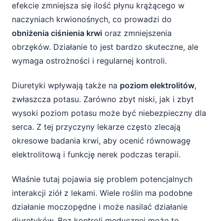
efekcie zmniejsza się ilość płynu krążącego w
naczyniach krwionośnych, co prowadzi do
obniżenia ciśnienia krwi
oraz zmniejszenia
obrzęków. Działanie to jest bardzo skuteczne, ale
wymaga ostrożności i regularnej kontroli.
Diuretyki wpływają także na
poziom elektrolitów
,
zwłaszcza potasu. Zarówno zbyt niski, jak i zbyt
wysoki poziom potasu może być niebezpieczny dla
serca. Z tej przyczyny lekarze często zlecają
okresowe badania krwi, aby ocenić równowagę
elektrolitową i funkcję nerek podczas terapii.
Właśnie tutaj pojawia się problem potencjalnych
interakcji ziół z lekami. Wiele roślin ma podobne
działanie moczopędne i może nasilać działanie
diuretyków. Bez kontroli medycznej może to