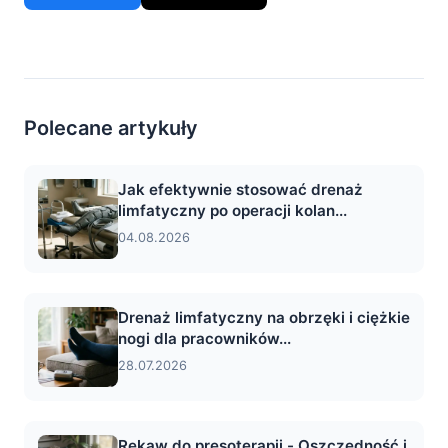
Polecane artykuły
Jak efektywnie stosować drenaż
limfatyczny po operacji kolan...
04.08.2026
Drenaż limfatyczny na obrzęki i ciężkie
nogi dla pracowników...
28.07.2026
Rękaw do presoterapii - Oszczędność i