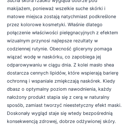
Sucha skóra rzadko wygląda dobrze pod
makijażem, ponieważ wszelkie suche skórki i
matowe miejsca zostają natychmiast podkreślone
przez kolorowe kosmetyki. Właśnie dlatego
połączenie właściwości pielęgnacyjnych z efektem
wizualnym przynosi najlepsze rezultaty w
codziennej rutynie. Obecność gliceryny pomaga
wiązać wodę w naskórku, co zapobiega jej
odparowywaniu w ciągu dnia. Z kolei masło shea
dostarcza cennych lipidów, które wspierają barierę
ochronną i wspaniale zmiękczają naskórek. Kiedy
dbasz o optymalny poziom nawodnienia, każdy
nałożony produkt stapia się z cerą w naturalny
sposób, zamiast tworzyć nieestetyczny efekt maski.
Doskonały wygląd staje się wtedy bezpośrednią
konsekwencją zdrowej, dobrze odżywionej skóry.