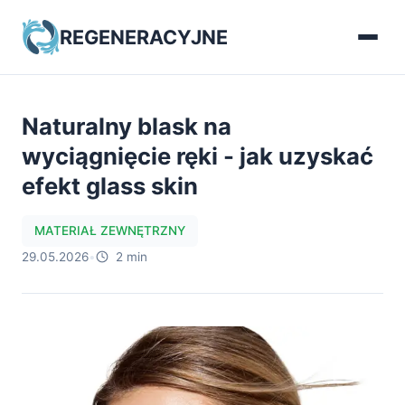
REGENERACYJNE
Naturalny blask na
wyciągnięcie ręki - jak uzyskać
efekt glass skin
MATERIAŁ ZEWNĘTRZNY
29.05.2026
•
2 min