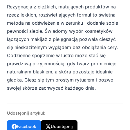
Rezygnacja z ciężkich, matujących produktów na
rzecz lekkich, rozświetlających formuł to świetna
metoda na odświeżenie wizerunku i dodanie sobie
pewności siebie. Świadomy wybór kosmetyków
łączących makijaż z pielęgnacją pozwala cieszyć
się nieskazitelnym wyglądem bez obciążania cery.
Codzienne spojrzenie w lustro może stać się
prawdziwą przyjemnością, gdy twarz promienieje
naturalnym blaskiem, a skóra pozostaje idealnie
gładka. Ciesz się tym prostym rytuałem i pozwól
swojej skórze zachwycać każdego dnia.
Udostępnij artykuł:
Facebook
Udostępnij