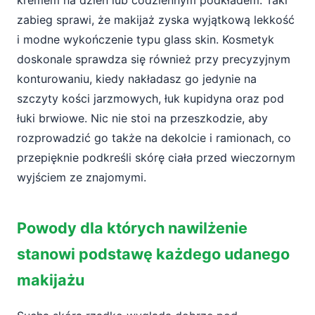
kremem na dzień lub codziennym podkładem. Taki
zabieg sprawi, że makijaż zyska wyjątkową lekkość
i modne wykończenie typu glass skin. Kosmetyk
doskonale sprawdza się również przy precyzyjnym
konturowaniu, kiedy nakładasz go jedynie na
szczyty kości jarzmowych, łuk kupidyna oraz pod
łuki brwiowe. Nic nie stoi na przeszkodzie, aby
rozprowadzić go także na dekolcie i ramionach, co
przepięknie podkreśli skórę ciała przed wieczornym
wyjściem ze znajomymi.
Powody dla których nawilżenie
stanowi podstawę każdego udanego
makijażu