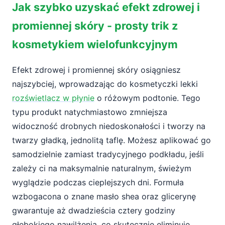
Jak szybko uzyskać efekt zdrowej i
promiennej skóry - prosty trik z
kosmetykiem wielofunkcyjnym
Efekt zdrowej i promiennej skóry osiągniesz
najszybciej, wprowadzając do kosmetyczki lekki
rozświetlacz w płynie
o różowym podtonie. Tego
typu produkt natychmiastowo zmniejsza
widoczność drobnych niedoskonałości i tworzy na
twarzy gładką, jednolitą taflę. Możesz aplikować go
samodzielnie zamiast tradycyjnego podkładu, jeśli
zależy ci na maksymalnie naturalnym, świeżym
wyglądzie podczas cieplejszych dni. Formuła
wzbogacona o znane masło shea oraz glicerynę
gwarantuje aż dwadzieścia cztery godziny
głębokiego nawilżenia, co skutecznie eliminuje