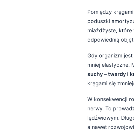
Pomiędzy kręgami 
poduszki amortyzuj
miażdżyste, które
odpowiednią objęt
Gdy organizm jest 
mniej elastyczne.
suchy – twardy i 
kręgami się zmniej
W konsekwencji roś
nerwy. To prowadz
lędźwiowym. Długo
a nawet rozwojowi