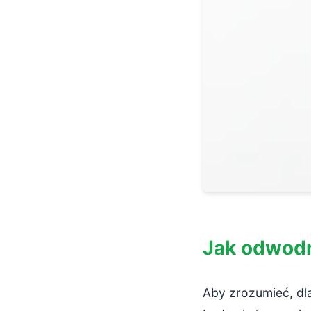
Jak odwodn
Aby zrozumieć, dla