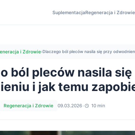
Suplementacja
Regeneracja i Zdrowie
eneracja i Zdrowie
›
Dlaczego ból pleców nasila się przy odwodnieniu
o ból pleców nasila się
eniu i jak temu zapobi
Regeneracja i Zdrowie
09.03.2026
•
10 min