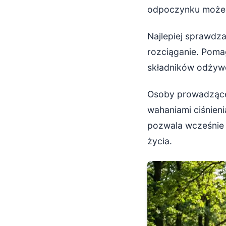
odpoczynku może p
Najlepiej sprawdza
rozciąganie. Poma
składników odżywc
Osoby prowadzące 
wahaniami ciśnien
pozwala wcześnie 
życia.