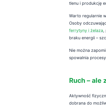
tlenu i produkcję e
Warto regularnie w
Osoby odczuwając
ferrytyny i żelaza
,
braku energii – sz
Nie można zapomin
spowalnia procesy
Ruch – ale 
Aktywność fizyczn
dobrana do możliw