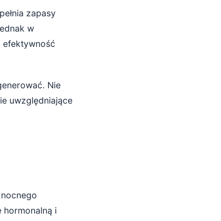
pełnia zapasy
jednak w
j efektywność
generować. Nie
ie uwzględniające
s nocnego
 hormonalną i