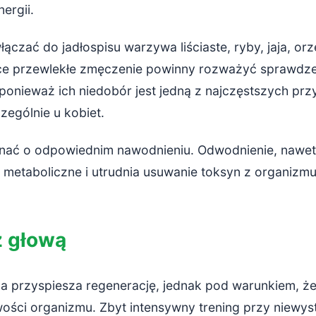
nergii.
łączać do jadłospisu warzywa liściaste, ryby, jaja, orz
e przewlekłe zmęczenie powinny rozważyć sprawdz
 ponieważ ich niedobór jest jedną z najczęstszych przy
czególnie u kobiet.
ać o odpowiednim nawodnieniu. Odwodnienie, nawet n
 metaboliczne i utrudnia usuwanie toksyn z organizmu
z głową
a przyspiesza regenerację, jednak pod warunkiem, że
ości organizmu. Zbyt intensywny trening przy niewy