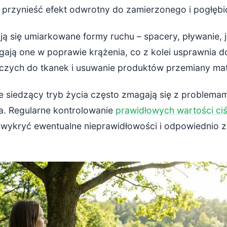
rzynieść efekt odwrotny do zamierzonego i pogłębi
ją się umiarkowane formy ruchu – spacery, pływanie, 
gają one w poprawie krążenia, co z kolei usprawnia d
zych do tkanek i usuwanie produktów przemiany mate
siedzący tryb życia często zmagają się z problemam
ia. Regularne kontrolowanie
prawidłowych wartości ciś
wykryć ewentualne nieprawidłowości i odpowiednio 