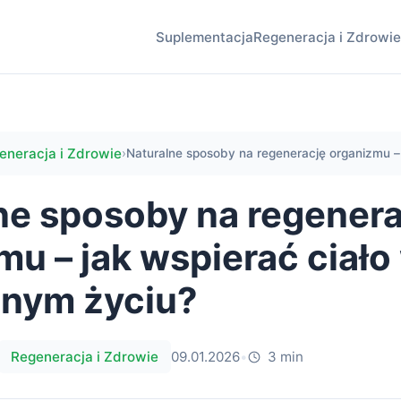
Suplementacja
Regeneracja i Zdrowie
eneracja i Zdrowie
›
Naturalne sposoby na regenerację organizmu – 
ne sposoby na regenera
mu – jak wspierać ciało
nym życiu?
Regeneracja i Zdrowie
09.01.2026
•
3 min