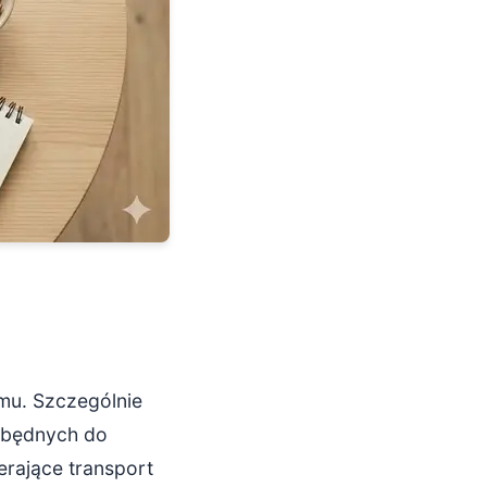
mu. Szczególnie
ezbędnych do
erające transport