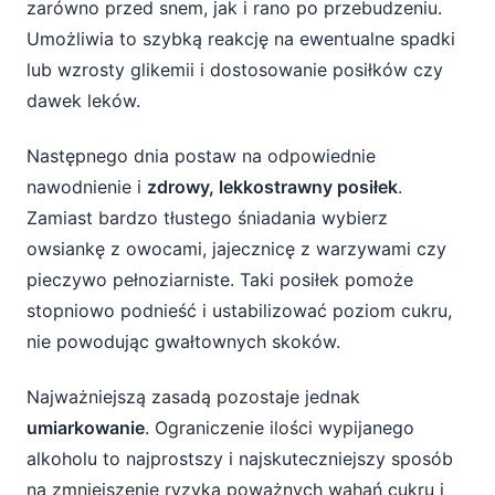
zarówno przed snem, jak i rano po przebudzeniu.
Umożliwia to szybką reakcję na ewentualne spadki
lub wzrosty glikemii i dostosowanie posiłków czy
dawek leków.
Następnego dnia postaw na odpowiednie
nawodnienie i
zdrowy, lekkostrawny posiłek
.
Zamiast bardzo tłustego śniadania wybierz
owsiankę z owocami, jajecznicę z warzywami czy
pieczywo pełnoziarniste. Taki posiłek pomoże
stopniowo podnieść i ustabilizować poziom cukru,
nie powodując gwałtownych skoków.
Najważniejszą zasadą pozostaje jednak
umiarkowanie
. Ograniczenie ilości wypijanego
alkoholu to najprostszy i najskuteczniejszy sposób
na zmniejszenie ryzyka poważnych wahań cukru i