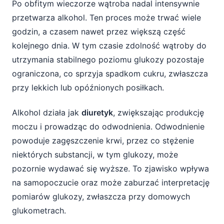
Po obfitym wieczorze wątroba nadal intensywnie
przetwarza alkohol. Ten proces może trwać wiele
godzin, a czasem nawet przez większą część
kolejnego dnia. W tym czasie zdolność wątroby do
utrzymania stabilnego poziomu glukozy pozostaje
ograniczona, co sprzyja spadkom cukru, zwłaszcza
przy lekkich lub opóźnionych posiłkach.
Alkohol działa jak
diuretyk
, zwiększając produkcję
moczu i prowadząc do odwodnienia. Odwodnienie
powoduje zagęszczenie krwi, przez co stężenie
niektórych substancji, w tym glukozy, może
pozornie wydawać się wyższe. To zjawisko wpływa
na samopoczucie oraz może zaburzać interpretację
pomiarów glukozy, zwłaszcza przy domowych
glukometrach.