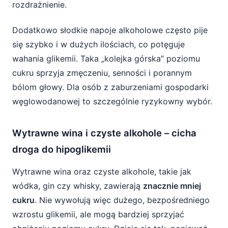
rozdrażnienie.
Dodatkowo słodkie napoje alkoholowe często pije
się szybko i w dużych ilościach, co potęguje
wahania glikemii. Taka „kolejka górska” poziomu
cukru sprzyja zmęczeniu, senności i porannym
bólom głowy. Dla osób z zaburzeniami gospodarki
węglowodanowej to szczególnie ryzykowny wybór.
Wytrawne wina i czyste alkohole – cicha
droga do hipoglikemii
Wytrawne wina oraz czyste alkohole, takie jak
wódka, gin czy whisky, zawierają
znacznie mniej
cukru
. Nie wywołują więc dużego, bezpośredniego
wzrostu glikemii, ale mogą bardziej sprzyjać