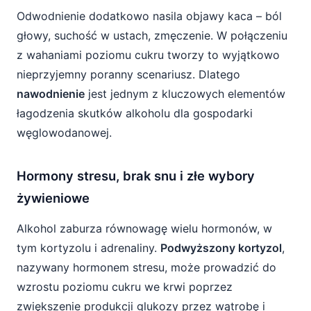
Odwodnienie dodatkowo nasila objawy kaca – ból
głowy, suchość w ustach, zmęczenie. W połączeniu
z wahaniami poziomu cukru tworzy to wyjątkowo
nieprzyjemny poranny scenariusz. Dlatego
nawodnienie
jest jednym z kluczowych elementów
łagodzenia skutków alkoholu dla gospodarki
węglowodanowej.
Hormony stresu, brak snu i złe wybory
żywieniowe
Alkohol zaburza równowagę wielu hormonów, w
tym kortyzolu i adrenaliny.
Podwyższony kortyzol
,
nazywany hormonem stresu, może prowadzić do
wzrostu poziomu cukru we krwi poprzez
zwiększenie produkcji glukozy przez wątrobę i