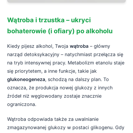
Wątroba i trzustka – ukryci
bohaterowie (i ofiary) po alkoholu
Kiedy pijesz alkohol, Twoja
wątroba
– główny
narząd detoksykacyjny – natychmiast przełącza się
na tryb intensywnej pracy. Metabolizm etanolu staje
się priorytetem, a inne funkcje, takie jak
glukoneogeneza
, schodzą na dalszy plan. To
oznacza, że produkcja nowej glukozy z innych
źródeł niż węglowodany zostaje znacznie
ograniczona.
Wątroba odpowiada także za uwalnianie
zmagazynowanej glukozy w postaci glikogenu. Gdy