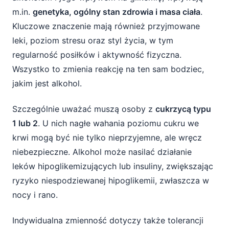
m.in.
genetyka, ogólny stan zdrowia i masa ciała
.
Kluczowe znaczenie mają również przyjmowane
leki, poziom stresu oraz styl życia, w tym
regularność posiłków i aktywność fizyczna.
Wszystko to zmienia reakcję na ten sam bodziec,
jakim jest alkohol.
Szczególnie uważać muszą osoby z
cukrzycą typu
1 lub 2
. U nich nagłe wahania poziomu cukru we
krwi mogą być nie tylko nieprzyjemne, ale wręcz
niebezpieczne. Alkohol może nasilać działanie
leków hipoglikemizujących lub insuliny, zwiększając
ryzyko niespodziewanej hipoglikemii, zwłaszcza w
nocy i rano.
Indywidualna zmienność dotyczy także tolerancji