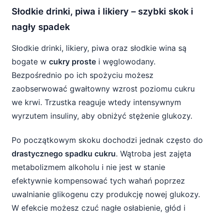
Słodkie drinki, piwa i likiery – szybki skok i
nagły spadek
Słodkie drinki, likiery, piwa oraz słodkie wina są
bogate w
cukry proste
i węglowodany.
Bezpośrednio po ich spożyciu możesz
zaobserwować gwałtowny wzrost poziomu cukru
we krwi. Trzustka reaguje wtedy intensywnym
wyrzutem insuliny, aby obniżyć stężenie glukozy.
Po początkowym skoku dochodzi jednak często do
drastycznego spadku cukru
. Wątroba jest zajęta
metabolizmem alkoholu i nie jest w stanie
efektywnie kompensować tych wahań poprzez
uwalnianie glikogenu czy produkcję nowej glukozy.
W efekcie możesz czuć nagłe osłabienie, głód i