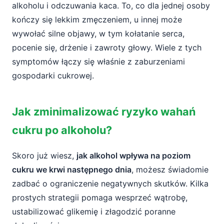
alkoholu i odczuwania kaca. To, co dla jednej osoby
kończy się lekkim zmęczeniem, u innej może
wywołać silne objawy, w tym kołatanie serca,
pocenie się, drżenie i zawroty głowy. Wiele z tych
symptomów łączy się właśnie z zaburzeniami
gospodarki cukrowej.
Jak zminimalizować ryzyko wahań
cukru po alkoholu?
Skoro już wiesz,
jak alkohol wpływa na poziom
cukru we krwi następnego dnia
, możesz świadomie
zadbać o ograniczenie negatywnych skutków. Kilka
prostych strategii pomaga wesprzeć wątrobę,
ustabilizować glikemię i złagodzić poranne