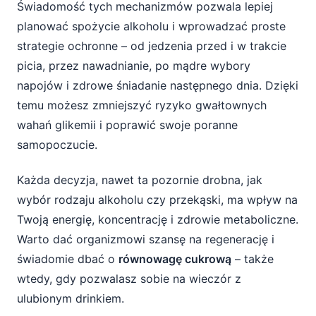
Świadomość tych mechanizmów pozwala lepiej
planować spożycie alkoholu i wprowadzać proste
strategie ochronne – od jedzenia przed i w trakcie
picia, przez nawadnianie, po mądre wybory
napojów i zdrowe śniadanie następnego dnia. Dzięki
temu możesz zmniejszyć ryzyko gwałtownych
wahań glikemii i poprawić swoje poranne
samopoczucie.
Każda decyzja, nawet ta pozornie drobna, jak
wybór rodzaju alkoholu czy przekąski, ma wpływ na
Twoją energię, koncentrację i zdrowie metaboliczne.
Warto dać organizmowi szansę na regenerację i
świadomie dbać o
równowagę cukrową
– także
wtedy, gdy pozwalasz sobie na wieczór z
ulubionym drinkiem.