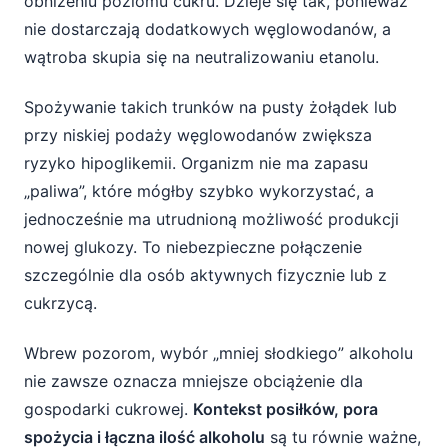
obniżeniu poziomu cukru. Dzieje się tak, ponieważ
nie dostarczają dodatkowych węglowodanów, a
wątroba skupia się na neutralizowaniu etanolu.
Spożywanie takich trunków na pusty żołądek lub
przy niskiej podaży węglowodanów zwiększa
ryzyko hipoglikemii. Organizm nie ma zapasu
„paliwa”, które mógłby szybko wykorzystać, a
jednocześnie ma utrudnioną możliwość produkcji
nowej glukozy. To niebezpieczne połączenie
szczególnie dla osób aktywnych fizycznie lub z
cukrzycą.
Wbrew pozorom, wybór „mniej słodkiego” alkoholu
nie zawsze oznacza mniejsze obciążenie dla
gospodarki cukrowej.
Kontekst posiłków, pora
spożycia i łączna ilość alkoholu
są tu równie ważne,