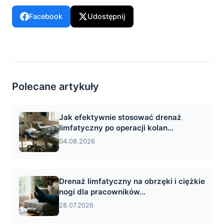
Facebook
Udostępnij
Polecane artykuły
Jak efektywnie stosować drenaż
limfatyczny po operacji kolan...
04.08.2026
Drenaż limfatyczny na obrzęki i ciężkie
nogi dla pracowników...
28.07.2026