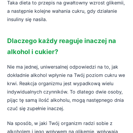
Taka dieta to przepis na gwałtowny wzrost glikemii,
a następnie kolejne wahania cukru, gdy działanie
insuliny się nasila.
Dlaczego każdy reaguje inaczej na
alkohol i cukier?
Nie ma jednej, uniwersalnej odpowiedzi na to, jak
dokładnie alkohol wpłynie na Twój poziom cukru we
krwi. Reakcja organizmu jest wypadkową wielu
indywidualnych czynników. To dlatego dwie osoby,
pijąc tę samą ilość alkoholu, mogą następnego dnia
czuć się zupełnie inaczej.
Na sposób, w jaki Twój organizm radzi sobie z
alkoholem i jego wpływem na glikemię, wpływają