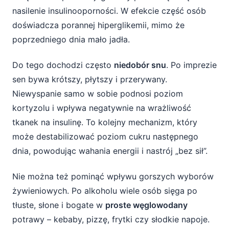
nasilenie insulinooporności. W efekcie część osób
doświadcza porannej hiperglikemii, mimo że
poprzedniego dnia mało jadła.
Do tego dochodzi często
niedobór snu
. Po imprezie
sen bywa krótszy, płytszy i przerywany.
Niewyspanie samo w sobie podnosi poziom
kortyzolu i wpływa negatywnie na wrażliwość
tkanek na insulinę. To kolejny mechanizm, który
może destabilizować poziom cukru następnego
dnia, powodując wahania energii i nastrój „bez sił”.
Nie można też pominąć wpływu gorszych wyborów
żywieniowych. Po alkoholu wiele osób sięga po
tłuste, słone i bogate w
proste węglowodany
potrawy – kebaby, pizzę, frytki czy słodkie napoje.