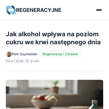
REGENERACYJNE
Jak alkohol wpływa na poziom
cukru we krwi następnego dnia
Piotr Szymański
•
Regeneracja i Zdrowie
08.01.2026
•
8 min