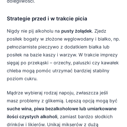
dolegliwości.
Strategie przed i w trakcie picia
Nigdy nie pij alkoholu na
pusty żołądek
. Zjedz
posiłek bogaty w złożone węglowodany i białko, np.
pełnoziarniste pieczywo z dodatkiem białka lub
posiłek na bazie kaszy i warzyw. W trakcie imprezy
sięgaj po przekąski – orzechy, paluszki czy kawałek
chleba mogą pomóc utrzymać bardziej stabilny
poziom cukru.
Mądrze wybieraj rodzaj napoju, zwłaszcza jeśli
masz problemy z glikemią. Lepszą opcją mogą być
suche wina, piwa bezalkoholowe lub umiarkowane
ilości czystych alkoholi
, zamiast bardzo słodkich
drinków i likierów. Unikaj mikserów z dużą