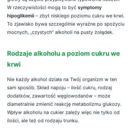
W rzeczywistości mogą to być
symptomy
hipoglikemii
– zbyt niskiego poziomu cukru we krwi.
To zjawisko bywa szczególnie wyraźne po spożyciu
mocnych, „czystych” alkoholi na pusty żołądek.
Rodzaje alkoholu a poziom cukru we
krwi
Nie każdy alkohol działa na Twój organizm w ten
sam sposób. Skład napoju – ilość cukru, rodzaj
dodatków, zawartość węglowodanów – może
diametralnie zmienić reakcję metabolizmu glukozy.
Wpływ alkoholu na cukier zależy więc nie tylko od
ilości, ale też od rodzaju trunku.