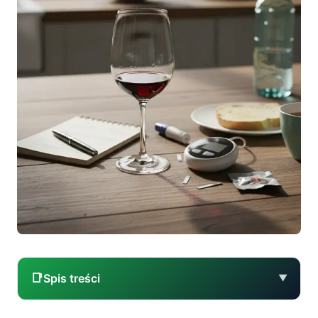
📑
Spis treści
▼