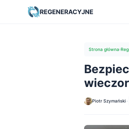
REGENERACYJNE
Strona główna
Reg
›
Bezpiec
wieczor
Piotr Szymański
•