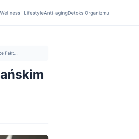
Wellness i Lifestyle
Anti-aging
Detoks Organizmu
e Fakt...
jańskim