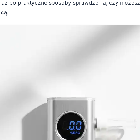
u, aż po praktyczne sposoby sprawdzenia, czy możesz
icą
.