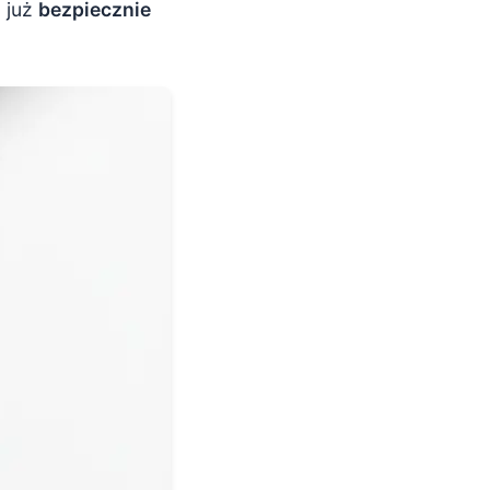
 już
bezpiecznie