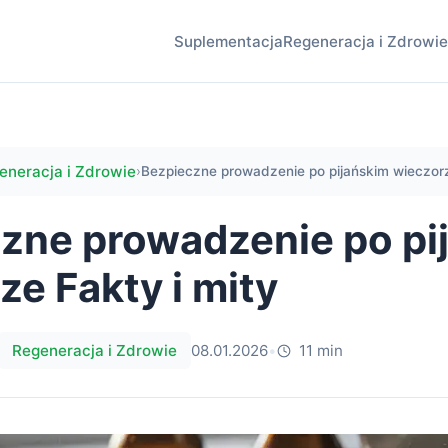
Suplementacja
Regeneracja i Zdrowie
eneracja i Zdrowie
›
Bezpieczne prowadzenie po pijańskim wieczorz
zne prowadzenie po pi
ze Fakty i mity
Regeneracja i Zdrowie
08.01.2026
•
11 min