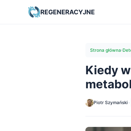
REGENERACYJNE
Strona główna
Det
›
Kiedy w
metabol
Piotr Szymański
•