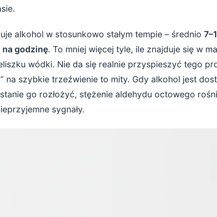
sie.
uje alkohol w stosunkowo stałym tempie – średnio
7–
 na godzinę
. To mniej więcej tyle, ile znajduje się w 
eliszku wódki. Nie da się realnie przyspieszyć tego p
a szybkie trzeźwienie to mity. Gdy alkohol jest dost
 stanie go rozłożyć, stężenie aldehydu octowego rośn
ieprzyjemne sygnały.