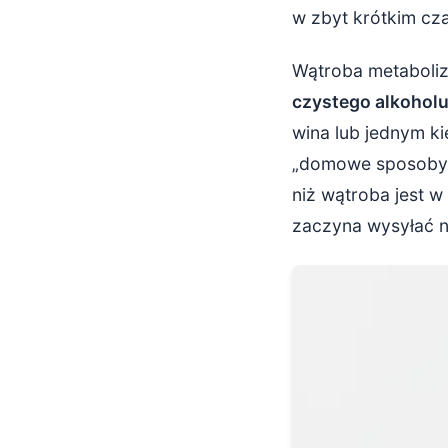
w zbyt krótkim cza
Wątroba metaboliz
czystego alkoholu
wina lub jednym ki
„domowe sposoby” n
niż wątroba jest w
zaczyna wysyłać n