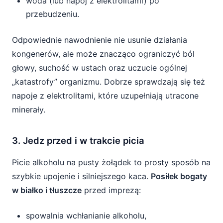
woda (lub napój z elektrolitami) po
przebudzeniu.
Odpowiednie nawodnienie nie usunie działania
kongenerów, ale może znacząco ograniczyć ból
głowy, suchość w ustach oraz uczucie ogólnej
„katastrofy” organizmu. Dobrze sprawdzają się też
napoje z elektrolitami, które uzupełniają utracone
minerały.
3. Jedz przed i w trakcie picia
Picie alkoholu na pusty żołądek to prosty sposób na
szybkie upojenie i silniejszego kaca.
Posiłek bogaty
w białko i tłuszcze
przed imprezą:
spowalnia wchłanianie alkoholu,