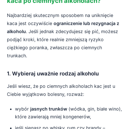
kaca po ciemnych alkoholach?
Najbardziej skutecznym sposobem na uniknięcie
kaca jest oczywiście
ograniczenie lub rezygnacja z
alkoholu
. Jeśli jednak zdecydujesz się pić, możesz
podjąć kroki, które realnie zmniejszą ryzyko
ciężkiego poranka, zwłaszcza po ciemnych
trunkach.
1. Wybieraj uważnie rodzaj alkoholu
Jeśli wiesz, że po ciemnych alkoholach kac jest u
Ciebie wyjątkowo bolesny, rozważ:
wybór
jasnych trunków
(wódka, gin, białe wino),
które zawierają mniej kongenerów,
jeśli sięgasz po whisky, rum czy brandy –