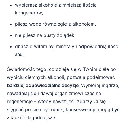
wybierasz alkohole z mniejszą ilością
kongenerów,
pijesz wodę równolegle z alkoholem,
nie pijesz na pusty żołądek,
dbasz o witaminy, minerały i odpowiednią ilość
snu.
Świadomość tego, co dzieje się w Twoim ciele po
wypiciu ciemnych alkoholi, pozwala podejmować
bardziej odpowiedzialne decyzje
. Wybieraj mądrze,
nawadniaj się i dawaj organizmowi czas na
regenerację – wtedy nawet jeśli zdarzy Ci się
sięgnąć po ciemny trunek, konsekwencje mogą być
znacznie łagodniejsze.