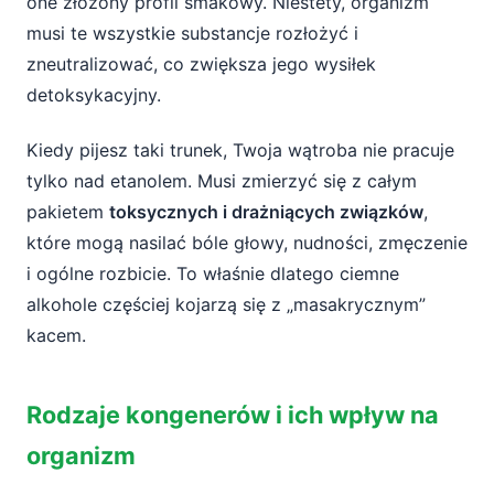
one złożony profil smakowy. Niestety, organizm
musi te wszystkie substancje rozłożyć i
zneutralizować, co zwiększa jego wysiłek
detoksykacyjny.
Kiedy pijesz taki trunek, Twoja wątroba nie pracuje
tylko nad etanolem. Musi zmierzyć się z całym
pakietem
toksycznych i drażniących związków
,
które mogą nasilać bóle głowy, nudności, zmęczenie
i ogólne rozbicie. To właśnie dlatego ciemne
alkohole częściej kojarzą się z „masakrycznym”
kacem.
Rodzaje kongenerów i ich wpływ na
organizm