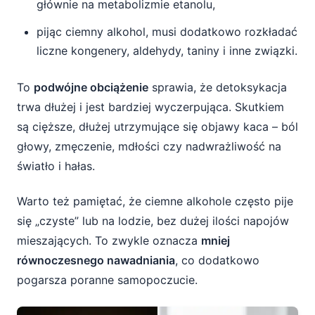
głównie na metabolizmie etanolu,
pijąc ciemny alkohol, musi dodatkowo rozkładać
liczne kongenery, aldehydy, taniny i inne związki.
To
podwójne obciążenie
sprawia, że detoksykacja
trwa dłużej i jest bardziej wyczerpująca. Skutkiem
są cięższe, dłużej utrzymujące się objawy kaca – ból
głowy, zmęczenie, mdłości czy nadwrażliwość na
światło i hałas.
Warto też pamiętać, że ciemne alkohole często pije
się „czyste” lub na lodzie, bez dużej ilości napojów
mieszających. To zwykle oznacza
mniej
równoczesnego nawadniania
, co dodatkowo
pogarsza poranne samopoczucie.