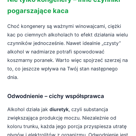
pogarszające kaca
Choć kongenery są ważnymi winowajcami, ciężki
kac po ciemnych alkoholach to efekt działania wielu
czynników jednocześnie. Nawet idealnie „czysty”
alkohol w nadmiarze potrafi spowodować
koszmarny poranek. Warto więc spojrzeć szerzej na
to, co jeszcze wpływa na Twój stan następnego
dnia.
Odwodnienie – cichy współsprawca
Alkohol działa jak
diuretyk
, czyli substancja
zwiększająca produkcję moczu. Niezależnie od
koloru trunku, każda jego porcja przyspiesza utratę
płynów i elektrolitów z organizmu. Odwodnienie jest