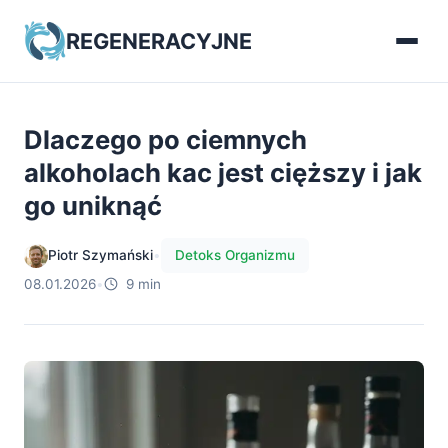
REGENERACYJNE
Dlaczego po ciemnych
alkoholach kac jest cięższy i jak
go uniknąć
Piotr Szymański
•
Detoks Organizmu
08.01.2026
•
9 min