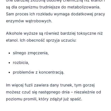
one bardziej złożoną budowę chemiczną niż etanol i
są dla organizmu trudniejsze do metabolizowania.
Sam proces ich rozkładu wymaga dodatkowej pracy
enzymów wątrobowych.
Alkohole wyższe są również bardziej toksyczne niż
etanol. Ich obecność sprzyja uczuciu:
silnego zmęczenia,
rozbicia,
problemów z koncentracją.
Im więcej fuzli zawiera dany trunek, tym gorzej
możesz czuć się następnego dnia – niezależnie od
poziomu promili, który zdążył już spaść.