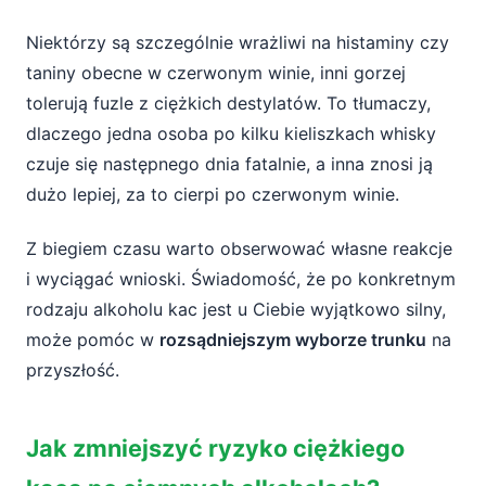
Niektórzy są szczególnie wrażliwi na histaminy czy
taniny obecne w czerwonym winie, inni gorzej
tolerują fuzle z ciężkich destylatów. To tłumaczy,
dlaczego jedna osoba po kilku kieliszkach whisky
czuje się następnego dnia fatalnie, a inna znosi ją
dużo lepiej, za to cierpi po czerwonym winie.
Z biegiem czasu warto obserwować własne reakcje
i wyciągać wnioski. Świadomość, że po konkretnym
rodzaju alkoholu kac jest u Ciebie wyjątkowo silny,
może pomóc w
rozsądniejszym wyborze trunku
na
przyszłość.
Jak zmniejszyć ryzyko ciężkiego