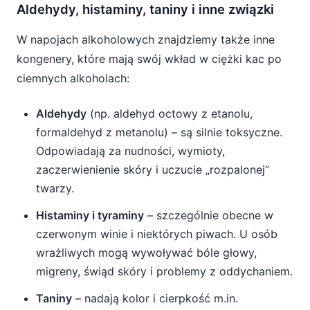
Aldehydy, histaminy, taniny i inne związki
W napojach alkoholowych znajdziemy także inne
kongenery, które mają swój wkład w ciężki kac po
ciemnych alkoholach:
Aldehydy
(np. aldehyd octowy z etanolu,
formaldehyd z metanolu) – są silnie toksyczne.
Odpowiadają za nudności, wymioty,
zaczerwienienie skóry i uczucie „rozpalonej”
twarzy.
Histaminy i tyraminy
– szczególnie obecne w
czerwonym winie i niektórych piwach. U osób
wrażliwych mogą wywoływać bóle głowy,
migreny, świąd skóry i problemy z oddychaniem.
Taniny
– nadają kolor i cierpkość m.in.