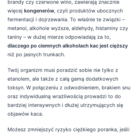
brandy czy czerwone wino, zawierają znacznie
więcej
kongenerów
, czyli produktów ubocznych
fermentacji i dojrzewania. To właśnie te związki –
metanol, alkohole wyższe, aldehydy, histaminy czy
taniny – w dużej mierze odpowiadają za to,
dlaczego po ciemnych alkoholach kac jest cięższy
niż po jasnych trunkach.
Twój organizm musi poradzić sobie nie tylko z
etanolem, ale także z całą gamą dodatkowych
toksyn. W połączeniu z odwodnieniem, brakiem snu
oraz indywidualną wrażliwością prowadzi to do
bardziej intensywnych i dłużej utrzymujących się
objawów kaca.
Możesz zmniejszyć ryzyko ciężkiego poranka, jeśli: