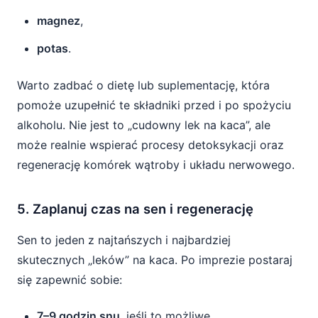
magnez
,
potas
.
Warto zadbać o dietę lub suplementację, która
pomoże uzupełnić te składniki przed i po spożyciu
alkoholu. Nie jest to „cudowny lek na kaca”, ale
może realnie wspierać procesy detoksykacji oraz
regenerację komórek wątroby i układu nerwowego.
5. Zaplanuj czas na sen i regenerację
Sen to jeden z najtańszych i najbardziej
skutecznych „leków” na kaca. Po imprezie postaraj
się zapewnić sobie:
7–9 godzin snu
, jeśli to możliwe,