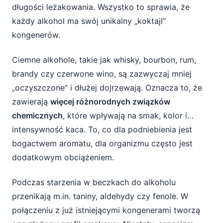
długości leżakowania. Wszystko to sprawia, że
każdy alkohol ma swój unikalny „koktajl”
kongenerów.
Ciemne alkohole, takie jak whisky, bourbon, rum,
brandy czy czerwone wino, są zazwyczaj mniej
„oczyszczone” i dłużej dojrzewają. Oznacza to, że
zawierają
więcej różnorodnych związków
chemicznych
, które wpływają na smak, kolor i…
intensywność kaca. To, co dla podniebienia jest
bogactwem aromatu, dla organizmu często jest
dodatkowym obciążeniem.
Podczas starzenia w beczkach do alkoholu
przenikają m.in. taniny, aldehydy czy fenole. W
połączeniu z już istniejącymi kongenerami tworzą