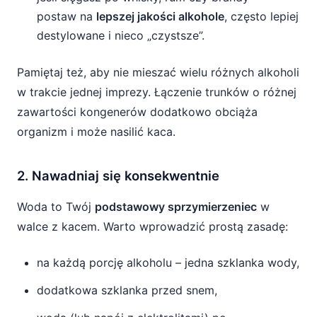
postaw na
lepszej jakości alkohole
, często lepiej
destylowane i nieco „czystsze”.
Pamiętaj też, aby nie mieszać wielu różnych alkoholi
w trakcie jednej imprezy. Łączenie trunków o różnej
zawartości kongenerów dodatkowo obciąża
organizm i może nasilić kaca.
2. Nawadniaj się konsekwentnie
Woda to Twój
podstawowy sprzymierzeniec
w
walce z kacem. Warto wprowadzić prostą zasadę:
na każdą porcję alkoholu – jedna szklanka wody,
dodatkowa szklanka przed snem,