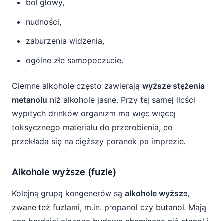
ból głowy,
nudności,
zaburzenia widzenia,
ogólne złe samopoczucie.
Ciemne alkohole często zawierają
wyższe stężenia
metanolu
niż alkohole jasne. Przy tej samej ilości
wypitych drinków organizm ma więc więcej
toksycznego materiału do przerobienia, co
przekłada się na cięższy poranek po imprezie.
Alkohole wyższe (fuzle)
Kolejną grupą kongenerów są
alkohole wyższe
,
zwane też fuzlami, m.in. propanol czy butanol. Mają