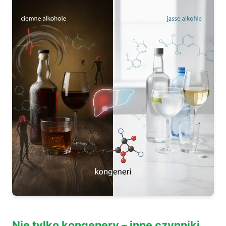
Nie tylko kongenery – inne czynniki